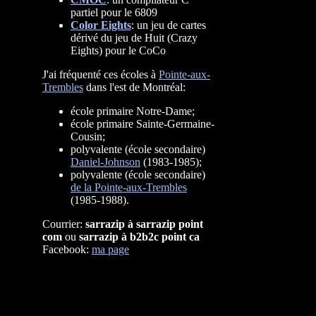
partiel pour le 6809
Color Eights
: un jeu de cartes
dérivé du jeu de Huit (Crazy
Eights) pour le CoCo
J'ai fréquenté ces écoles à
Pointe-aux-
Trembles
dans l'est de Montréal:
école primaire Notre-Dame;
école primaire Sainte-Germaine-
Cousin;
polyvalente (école secondaire)
Daniel-Johnson
(1983-1985);
polyvalente (école secondaire)
de la Pointe-aux-Trembles
(1985-1988).
Courrier:
sarrazip à sarrazip point
com
ou
sarrazip à b2b2c point ca
Facebook:
ma page