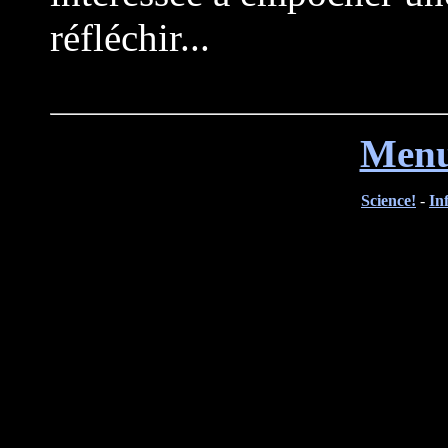
réfléchir...
Menu
Science!
-
In