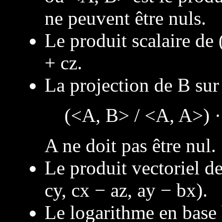
ne peuvent être nuls.
Le produit scalaire de (
+ cz.
La projection de B sur 
(<A, B> / <A, A>) ·
A ne doit pas être nul.
Le produit vectoriel de 
cy, cx − az, ay − bx).
Le logarithme en base b