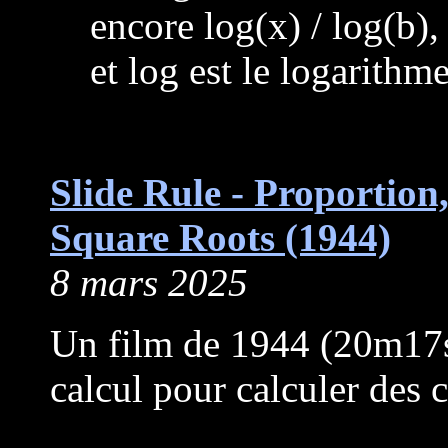
encore log(x) / log(b),
et log est le logarithm
Slide Rule - Proportion
Square Roots (1944)
8 mars 2025
Un film de 1944 (20m17s) 
calcul pour calculer des c