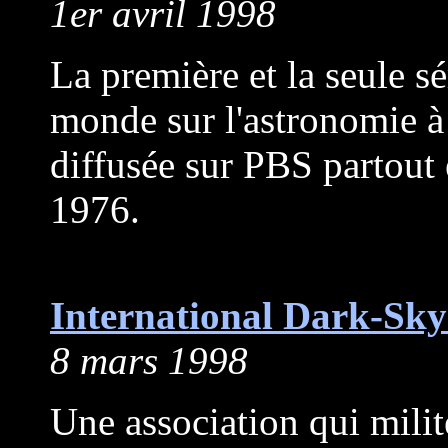
1er avril 1998
La première et la seule s
monde sur l'astronomie à l
diffusée sur PBS partou
1976.
International Dark-Sky
8 mars 1998
Une association qui milit