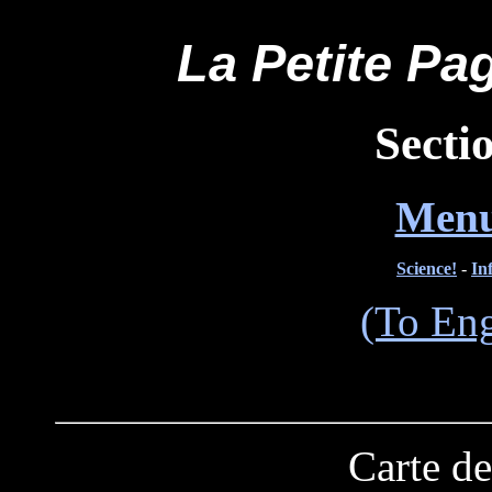
La Petite Pag
Secti
Menu
Science!
-
In
(To Eng
Carte de