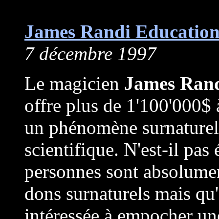
James Randi Education
7 décembre 1997
Le magicien
James Ran
offre plus de 1'100'000$
un phénomène surnaturel à
scientifique. N'est-il pas
personnes sont absolumen
dons surnaturels mais qu'
intéressée à empocher u